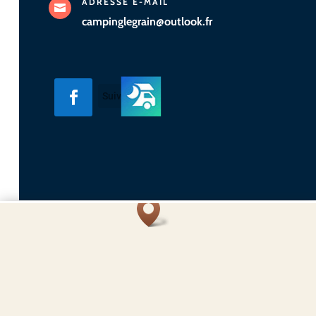
ADRESSE E-MAIL

campinglegrain@outlook.fr
Suivre