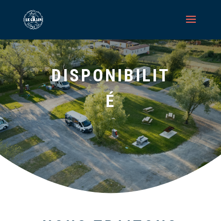
DISPONIBILIT
É