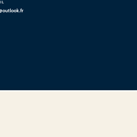
IL
@outlook.fr