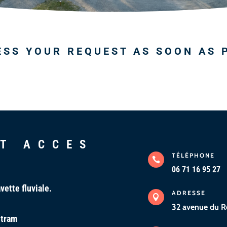
SS YOUR REQUEST AS SOON AS 
T ACCES
TÉLÉPHONE

06 71 16 95 27
vette fluviale.
ADRESSE

32 avenue du R
 tram