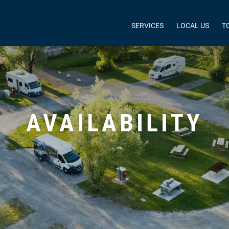
SERVICES
LOCAL US
T
AVAILABILITY