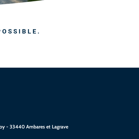
POSSIBLE.
oy - 33440 Ambares et Lagrave